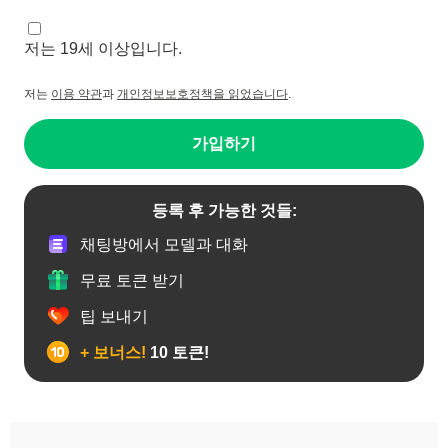
저는 19세 이상입니다.
저는
이용 약관
과
개인정보보호정책을 읽었습니다
.
가입하기
등록 후 가능한 것들:
채팅방에서 모델과 대화
무료 토큰 받기
팁 보내기
+ 보너스!
10 토큰!
19세이상 십대