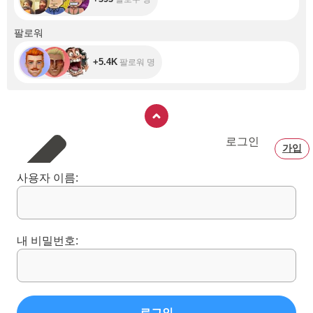
+5.4K
팔로워
+5.4K
팔로워 명
로그인
가입
사용자 이름:
내 비밀번호:
로그인