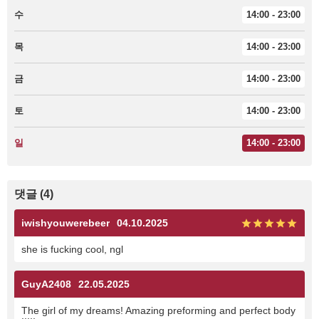
수
14:00 - 23:00
목
14:00 - 23:00
금
14:00 - 23:00
토
14:00 - 23:00
일
14:00 - 23:00
댓글 (4)
iwishyouwerebeer
04.10.2025
she is fucking cool, ngl
GuyA2408
22.05.2025
The girl of my dreams! Amazing preforming and perfect body